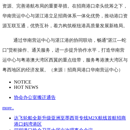
资源、完善港航布局的重要举措。在招商港口牵头统筹之下，
华南营运中心与湛江港立足招商体系一体化优势，推动港口资
源互联互通，优势互补，着力构筑枢纽港高质量发展新格局。
通过华南营运中心与湛江港的协同联动，畅通“湛江—蛇
口”货柜操作、通关服务，进一步提升协作水平，打造华南营
运中心与粤港澳大湾区西翼的重点纽带，服务粤港澳大湾区与
粤西地区的经济发展。（来源︱招商局港口华南营运中心）
NOTICE
HOT NEWS
协会办公室搬迁通告
more..
达飞轮船全新升级亚洲至墨西哥专线M2X航线首航招商
港口妈湾港区