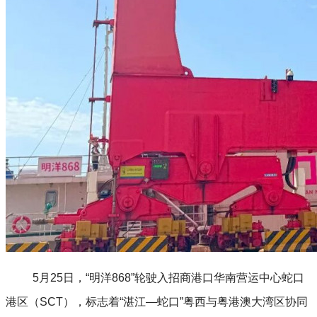
5
月25日，“明洋868”轮驶入招商港口华南营运中心蛇口
港区（SCT），标志着“湛江—蛇口”粤西与粤港澳大湾区协同