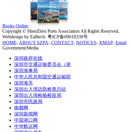
Books Online
Copyright © ShenZhen Ports Association All Rights Reserved.
Webdesign by Ealltech. 粤ICP备09018330号
HOME
-
ABOUT SZPA
-
CONTACT
-
NOTICES
-
XMAP
-
Email
Government/Media
深圳政府在线
深圳市交通运输委员会（港
深圳海事局
中华人民共和国交通运输部
深圳海关
深圳出入境边防检查总站
深圳出入境检验检疫局
深圳市民政局
南都网
深圳新闻网
中国港口网
中华航运网