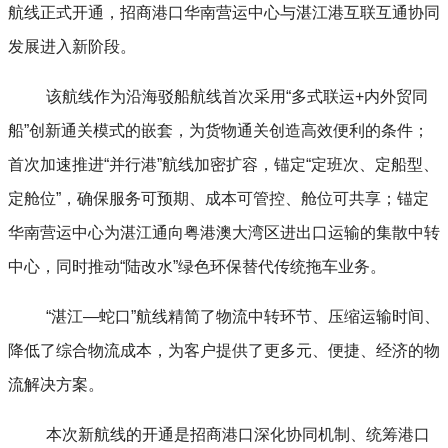
航线正式开通，招商港口华南营运中心与湛江港互联互通协同
发展进入新阶段。
该航线作为沿海驳船航线首次采用“多式联运+内外贸同
船”创新通关模式的嵌套，为货物通关创造高效便利的条件；
首次加速推进“并行港”航线加密扩容，锚定“定班次、定船型、
定舱位”，确保服务可预期、成本可管控、舱位可共享；锚定
华南营运中心为湛江通向粤港澳大湾区进出口运输的集散中转
中心，同时推动“陆改水”绿色环保替代传统拖车业务。
“
湛江—蛇口”航线精简了物流中转环节、压缩运输时间、
降低了综合物流成本，为客户提供了更多元、便捷、经济的物
流解决方案。
本次新航线的开通是招商港口深化协同机制、统筹港口