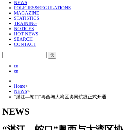
NEWS
POLICIES&REGULATIONS
MAGAZINE
STATISTICS
TRAINING
NOTICES
HOT NEWS
SEARCH
CONTACT
㐾
cn
en
Home
>
NEWS
>
“湛江—蛇口”粤西与大湾区协同航线正式开通
NEWS
“湛江—蛇口”粤西与大湾区协