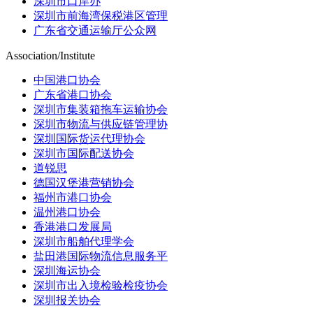
深圳市口岸办
深圳市前海湾保税港区管理
广东省交通运输厅公众网
Association/Institute
中国港口协会
广东省港口协会
深圳市集装箱拖车运输协会
深圳市物流与供应链管理协
深圳国际货运代理协会
深圳市国际配送协会
道锐思
德国汉堡港营销协会
福州市港口协会
温州港口协会
香港港口发展局
深圳市船舶代理学会
盐田港国际物流信息服务平
深圳海运协会
深圳市出入境检验检疫协会
深圳报关协会