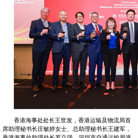
香港海事处处长王世发，香港运输及物流局首
席助理秘书长庄敏婷女士、总助理秘书长王建军，
香港海事处助理处长罗立强，深圳市交通运输局港