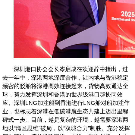
深圳港口协会会长岑启成在欢迎辞中指出，过
去一年中，深港两地深度合作，让内地与香港稳定
频密的驳船将深港高效连接起来，货物高效通达全
球，努力发挥深圳和香港的世界级港口群协同效
应。深圳LNG加注船到香港进行LNG船对船加注作
业，也标志着深港在低碳港航生态共建上迈出里程
碑式一步。目前，越是复杂的环境，越需要深港两
地以“湾区思维”破局，以“双城合力”制胜。充分发挥