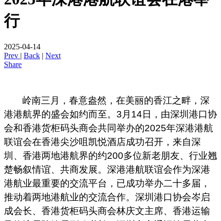
行
2025-04-14
Prev
|
Back
|
Next
Share
岭南三月，春意盎然，在美丽的香江之畔，深
港港航界的盛会如约而至。3月14日，由深圳港口协
会和香港货柜码头商会共同举办的2025年深港港航
联谊会在香港尖沙咀凯悦酒店成功召开，来自深
圳、香港两地港航界的约200多位新老朋友、行业翘
楚畅叙情谊、共商发展。深港港航联谊会作为深港
港航业最重要的交流平台，已成功举办二十多届，
推动着两地港航业的交流合作。深圳港口协会岑启
成会长、香港货柜码头商会林庆文主席、香港运输