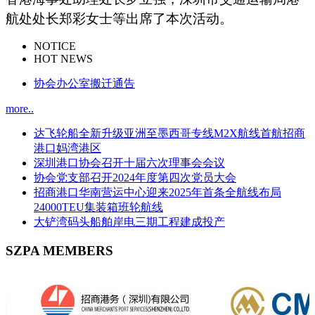
航处处长郑彩女士等出席了本次活动。
NOTICE
HOT NEWS
协会办公室搬迁通告
more..
达飞轮船全新升级亚洲至墨西哥专线M2X航线首航招商
港口妈湾港区
深圳港口协会召开十届六次理事会会议
协会党支部召开2024年度第四次党员大会
招商港口华南营运中心迎来2025年首条全航线布局
24000TEU集装箱班轮航线
大铲湾码头船舶岸电三期工程建成投产
SZPA MEMBERS