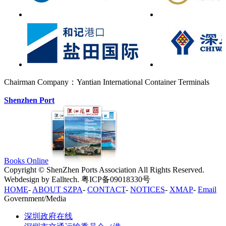
Chairman Company：Yantian International Container Terminals
Shenzhen Port
Books Online
Copyright © ShenZhen Ports Association All Rights Reserved.
Webdesign by Ealltech. 粤ICP备09018330号
HOME
-
ABOUT SZPA
-
CONTACT
-
NOTICES
-
XMAP
-
Email
Government/Media
深圳政府在线