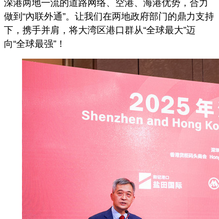
深港两地一流的道路网络、空港、海港优势，合力
做到“內联外通”。让我们在两地政府部门的鼎力支持
下，携手并肩，将大湾区港口群从“全球最大”迈
向“全球最强”！