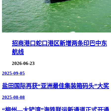
招商港口蛇口港区新增两条印巴中东
航线
2026-06-23
2025-09-05
盐田国际再获“亚洲最佳集装箱码头”大奖
2025-08-08
“柳州—大铲湾”海铁联运新通道正式开通