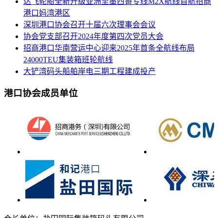
达飞轮船全新升级亚洲至墨西哥专线M2X航线首航招商
港口妈湾港区
深圳港口协会召开十届六次理事会会议
协会党支部召开2024年度第四次党员大会
招商港口华南营运中心迎来2025年首条全航线布局
24000TEU集装箱班轮航线
大铲湾码头船舶岸电三期工程建成投产
港口协会成员单位