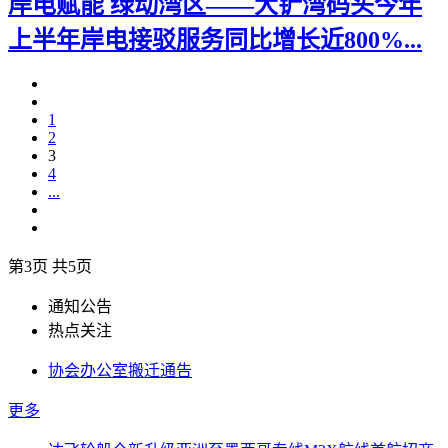
岸电赋能 绿动湾区——大铲湾码头今年
上半年岸电接驳服务同比增长近800%...
1
2
3
4
...
第3页 共5页
通知公告
热点关注
协会办公室搬迁通告
更多