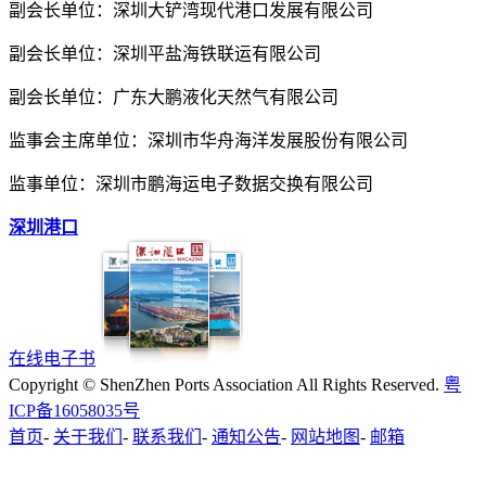
副会长单位：深圳大铲湾现代港口发展有限公司
副会长单位：深圳平盐海铁联运有限公司
副会长单位：广东大鹏液化天然气有限公司
监事会主席单位：深圳市华舟海洋发展股份有限公司
监事单位：深圳市鹏海运电子数据交换有限公司
深圳港口
在线电子书
Copyright © ShenZhen Ports Association All Rights Reserved.
粤
ICP备16058035号
首页
-
关于我们
-
联系我们
-
通知公告
-
网站地图
-
邮箱