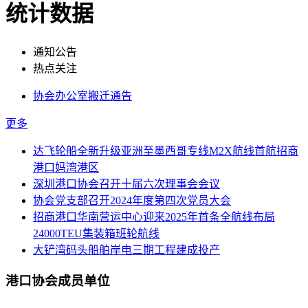
统计数据
通知公告
热点关注
协会办公室搬迁通告
更多
达飞轮船全新升级亚洲至墨西哥专线M2X航线首航招商
港口妈湾港区
深圳港口协会召开十届六次理事会会议
协会党支部召开2024年度第四次党员大会
招商港口华南营运中心迎来2025年首条全航线布局
24000TEU集装箱班轮航线
大铲湾码头船舶岸电三期工程建成投产
港口协会成员单位