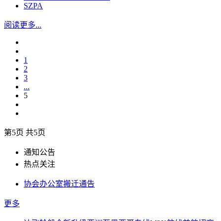
SZPA
阅读更多...
1
2
3
...
5
第5页 共5页
通知公告
热点关注
协会办公室搬迁通告
更多