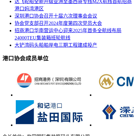
达飞轮船全新升级亚洲至墨西哥专线M2X航线首航招商
港口妈湾港区
深圳港口协会召开十届六次理事会会议
协会党支部召开2024年度第四次党员大会
招商港口华南营运中心迎来2025年首条全航线布局
24000TEU集装箱班轮航线
大铲湾码头船舶岸电三期工程建成投产
港口协会成员单位