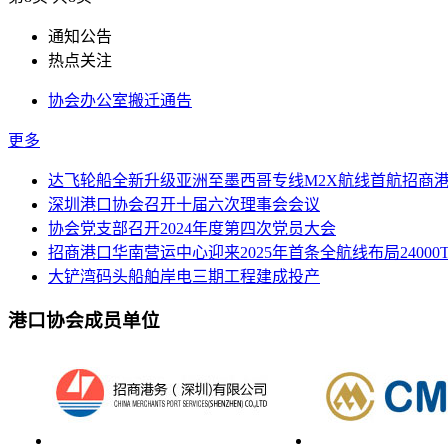
通知公告
热点关注
协会办公室搬迁通告
更多
达飞轮船全新升级亚洲至墨西哥专线M2X航线首航招商
深圳港口协会召开十届六次理事会会议
协会党支部召开2024年度第四次党员大会
招商港口华南营运中心迎来2025年首条全航线布局24000
大铲湾码头船舶岸电三期工程建成投产
港口协会成员单位