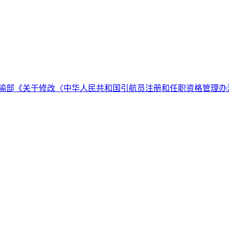
日交通运输部《关于修改〈中华人民共和国引航员注册和任职资格管理