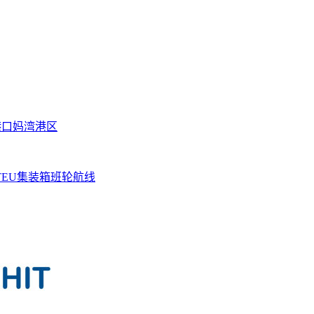
港口妈湾港区
TEU集装箱班轮航线