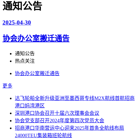
通知公告
2025-04-30
协会办公室搬迁通告
通知公告
热点关注
协会办公室搬迁通告
更多
达飞轮船全新升级亚洲至墨西哥专线M2X航线首航招商
港口妈湾港区
深圳港口协会召开十届六次理事会会议
协会党支部召开2024年度第四次党员大会
招商港口华南营运中心迎来2025年首条全航线布局
24000TEU集装箱班轮航线