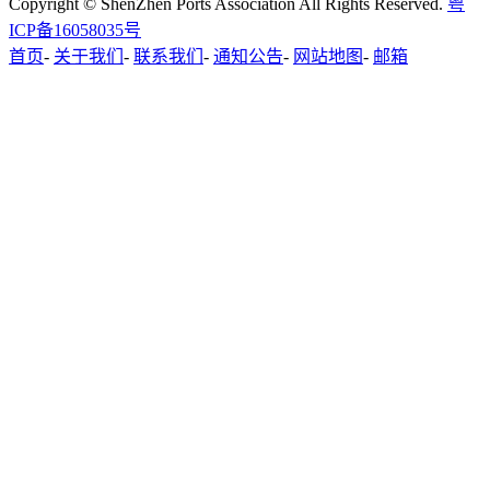
Copyright © ShenZhen Ports Association All Rights Reserved.
粤
ICP备16058035号
首页
-
关于我们
-
联系我们
-
通知公告
-
网站地图
-
邮箱